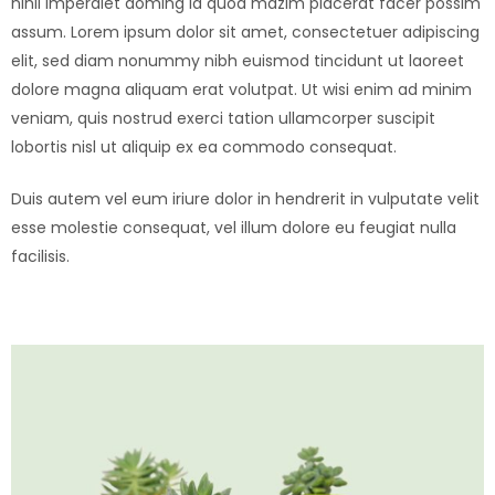
nihil imperdiet doming id quod mazim placerat facer possim
assum. Lorem ipsum dolor sit amet, consectetuer adipiscing
elit, sed diam nonummy nibh euismod tincidunt ut laoreet
dolore magna aliquam erat volutpat. Ut wisi enim ad minim
veniam, quis nostrud exerci tation ullamcorper suscipit
lobortis nisl ut aliquip ex ea commodo consequat.
Duis autem vel eum iriure dolor in hendrerit in vulputate velit
esse molestie consequat, vel illum dolore eu feugiat nulla
facilisis.