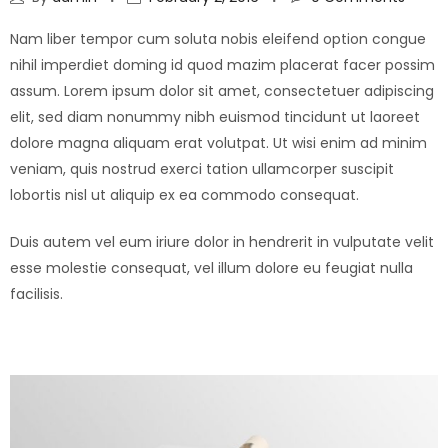
Nam liber tempor cum soluta nobis eleifend option congue
nihil imperdiet doming id quod mazim placerat facer possim
assum. Lorem ipsum dolor sit amet, consectetuer adipiscing
elit, sed diam nonummy nibh euismod tincidunt ut laoreet
dolore magna aliquam erat volutpat. Ut wisi enim ad minim
veniam, quis nostrud exerci tation ullamcorper suscipit
lobortis nisl ut aliquip ex ea commodo consequat.
Duis autem vel eum iriure dolor in hendrerit in vulputate velit
esse molestie consequat, vel illum dolore eu feugiat nulla
facilisis.