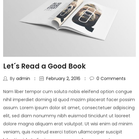
Let´s Read a Good Book
By
admin
February 2, 2016
0
Comments
Nam liber tempor cum soluta nobis eleifend option congue
nihil imperdiet doming id quod mazim placerat facer possim
assum. Lorem ipsum dolor sit amet, consectetuer adipiscing
elit, sed diam nonummy nibh euismod tincidunt ut laoreet
dolore magna aliquam erat volutpat. Ut wisi enim ad minim
veniam, quis nostrud exerci tation ullamcorper suscipit