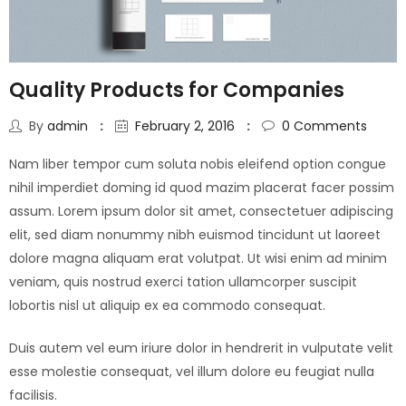
Quality Products for Companies
By
admin
February 2, 2016
0
Comments
Nam liber tempor cum soluta nobis eleifend option congue
nihil imperdiet doming id quod mazim placerat facer possim
assum. Lorem ipsum dolor sit amet, consectetuer adipiscing
elit, sed diam nonummy nibh euismod tincidunt ut laoreet
dolore magna aliquam erat volutpat. Ut wisi enim ad minim
veniam, quis nostrud exerci tation ullamcorper suscipit
lobortis nisl ut aliquip ex ea commodo consequat.
Duis autem vel eum iriure dolor in hendrerit in vulputate velit
esse molestie consequat, vel illum dolore eu feugiat nulla
facilisis.