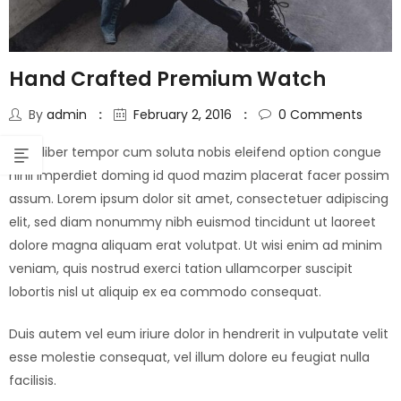
Hand Crafted Premium Watch
By
admin
February 2, 2016
0
Comments
Nam liber tempor cum soluta nobis eleifend option congue
nihil imperdiet doming id quod mazim placerat facer possim
assum. Lorem ipsum dolor sit amet, consectetuer adipiscing
elit, sed diam nonummy nibh euismod tincidunt ut laoreet
dolore magna aliquam erat volutpat. Ut wisi enim ad minim
veniam, quis nostrud exerci tation ullamcorper suscipit
lobortis nisl ut aliquip ex ea commodo consequat.
Duis autem vel eum iriure dolor in hendrerit in vulputate velit
esse molestie consequat, vel illum dolore eu feugiat nulla
facilisis.