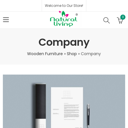
Welcome to Our Store!
0
Company
Wooden Furniture
»
Shop
»
Company