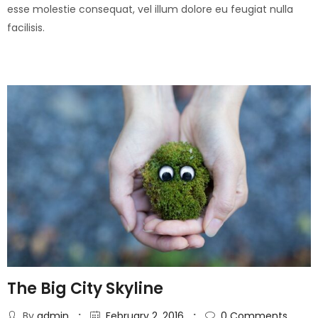
esse molestie consequat, vel illum dolore eu feugiat nulla
facilisis.
The Big City Skyline
By
admin
February 2, 2016
0
Comments